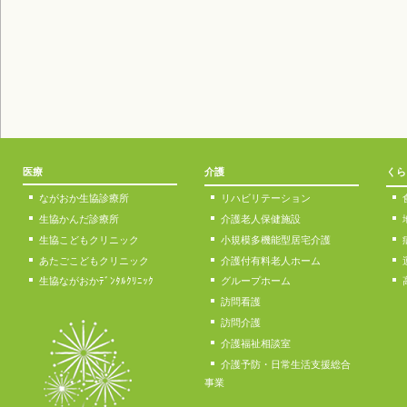
医療
介護
くら
ながおか生協診療所
リハビリテーション
生協かんだ診療所
介護老人保健施設
生協こどもクリニック
小規模多機能型居宅介護
あたごこどもクリニック
介護付有料老人ホーム
生協ながおかﾃﾞﾝﾀﾙｸﾘﾆｯｸ
グループホーム
訪問看護
訪問介護
介護福祉相談室
介護予防・日常生活支援総合
事業