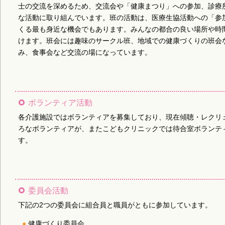
士の交流を深めるため、交流会や「健康まつり」への参加、診療
な活動に取り組んでいます。班の活動は、医療生協活動への「参
くる最も身近な機会でもあります。みんなの都合の良い場所や時
けます。班会には趣味のサークル班、地域での健康づくりの班会
み、食事会など交流の場になっています。
ボランティア活動
各介護施設ではボランティアを募集しており、現在傾聴・レクリ
ろなボランティアが、またこどもクリニックでは待合室ボランテ
す。
委員会活動
下記の2つの委員会に組合員と職員がともに参加しています。
健康づくり委員会