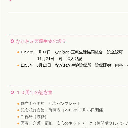
ながおか医療生協の設立
1994年11月11日 ながおか医療生活協同組合 設立認可
11月24日 同 法人登記
1995年
5月10日 ながおか生協診療所 診療開始（内科・
１０周年の記念室
創立１０周年 記念パンフレット
記念式典次第・御席表［2005年11月26日開催］
ご祝辞（抜粋）
医療・介護・福祉 安心のネットワーク（仲間増やしパン