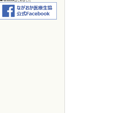
介護老人保健施設あらまち
の空床情
■Facebookはじめました
報を更新しました。
2025/12/30
わいが家通信
を掲載しました。
2025/12/30
すこやかスマイル1・2月号
を掲載し
ました。クイズのWeb応募は
こちら
から！
2025/12/30
介護老人保健施設あらまち
の空床情
報を更新しました。
2025/11/28
わいが家通信
を掲載しました。
2025/11/28
すこやかスマイル12月号
を掲載しま
した。クイズのWeb応募は
こちら
か
ら！
2025/10/30
わいが家通信
を掲載しました。
2025/10/30
すこやかスマイル11月号
を掲載しま
した。クイズのWeb応募は
こちら
か