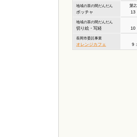
第
地域の茶の間だんだん
ボッチャ
13
地域の茶の間だんだん
切り絵・写経
10
長岡市委託事業
オレンジカフェ
9