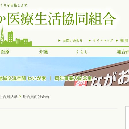
>
組合員活動
組合員向け企画