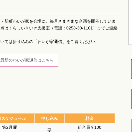
家・新町わいが家を会場に、毎月さまざまな企画を開催していま
はくらしいきいき支援室（電話：0258-30-1161）までご連絡
ついては折り込みの「わいが家通信」をご覧ください。
最新のわいが家通信はこちら
催スケジュール
申し込み
料金
第2月曜
組合員￥100
要