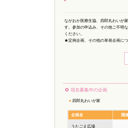
ながおか医療生協、四郎丸わいが
す。参加の申込み、その他ご不明な点
ください。
★定例企画、その他の単発企画に
現在募集中の企画
四郎丸わいが家
企画名
開
うたごえ広場