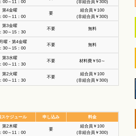
：00～11：00
(非組合員￥300)
第4金曜
組合員￥100
要
：00～11：00
(非組合員￥300)
第3金曜
不要
無料
：30～15：30
2月曜・第4金曜
不要
無料
：30～15：00
第3水曜
不要
材料費￥50～
：00～11：30
第2火曜
組合員￥100
不要
：00～11：30
(非組合員￥300)
催スケジュール
申し込み
料金
第2木曜
組合員￥100
要
：00～11：00
(非組合員￥300)