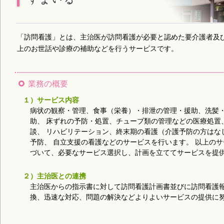
「訪問看護」とは、主治医が訪問看護が必要と認めた要介護者及
上のお世話や診療の補助などを行うサービスです。
業務の概要
１）サービス内容
病状の観察・管理、食事（栄養）・排泄の管理・援助、洗髪
助、 床ずれの予防・処置、チューブ類の管理などの医療処置
談、 リハビリテーション、終末期の看護（介護予防の方はな
予防、 自立支援の看護などのサービスを行います。 以上の
づいて、必要なサービス選択し、計画を立ててサービスを提
２）主治医との連携
主治医からの指示書に対して訪問看護計画書並びに訪問看護報
換、迅速な対応、問題の解決などよりよいサービスの提供に