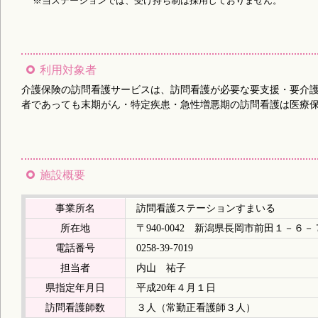
※当ステーションでは、受け持ち制は採用しておりません。
利用対象者
介護保険の訪問看護サービスは、訪問看護が必要な要支援・要介
者であっても末期がん・特定疾患・急性増悪期の訪問看護は医療
施設概要
事業所名
訪問看護ステーションすまいる
所在地
〒940-0042 新潟県長岡市前田１－６－
電話番号
0258-39-7019
担当者
内山 祐子
県指定年月日
平成20年４月１日
訪問看護師数
３人（常勤正看護師３人）