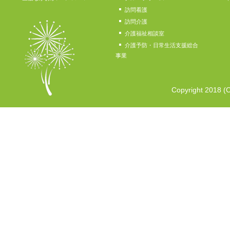
訪問看護
訪問介護
介護福祉相談室
介護予防・日常生活支援総合
事業
Copyright 2018 (C