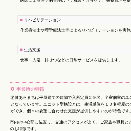
医師による医学的管理の下で看護・介護ケア、栄養管理を提
■
リハビリテーション
作業療法士や理学療法士等によるリハビリテーションを実施
■
生活支援
食事・入浴・排せつなどの日常サービスを提供します。
事業所の特徴
老健あらまちは平屋建ての建物で入所定員２９名、全室個室のユ
となっています。ユニット型施設とは、生活単位を１０名程度の
ができ、個々の要望に合わせた支援が提供しやすいのが特色です
市内の中心部に位置し、交通のアクセスがよく、ご家族や職員と
のも特徴です。