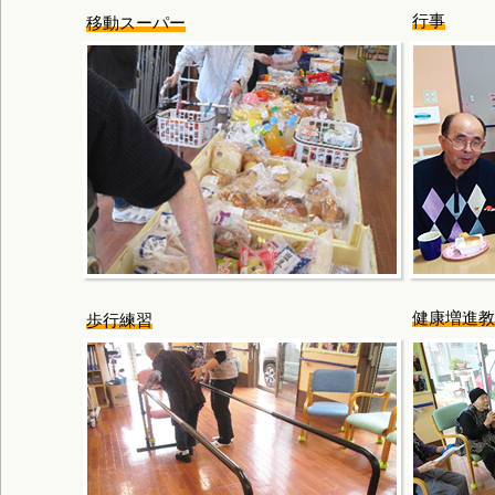
行事
移動スーパー
健康増進教
歩行練習