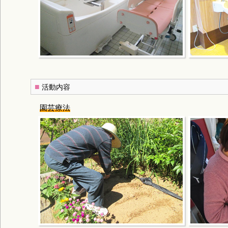
■
活動内容
園芸療法