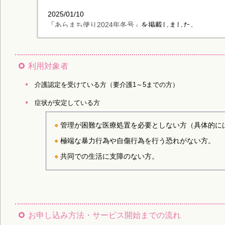
2025/01/10
「
あらまち便り2024年冬号
」を掲載しました。
2024/09/10
「
あらまち便り2024年9月号
」を掲載しました。
利用対象者
2024/08/09
介護認定を受けている方（要介護1～5までの方）
「
あらまち便り2024年8月号
」を掲載しました。
症状が安定している方
2024/07/09
「
あらまち便り2024年7月号
」を掲載しました。
管理が困難な医療処置を必要としない方（具体的に
2024/06/11
極端な暴力行為や自傷行為を行う恐れがない方。
「
あらまち便り2024年6月号
」を掲載しました。
共同での生活に支障のない方。
2024/05/14
「
あらまち便り2024年5月号
」を掲載しました。
2024/04/10
「
あらまち便り2024年4月号
」を掲載しました。
お申し込み方法・サービス開始までの流れ