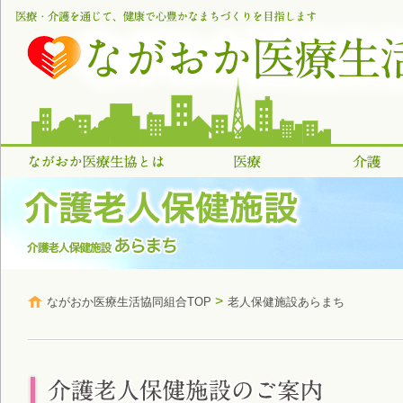
>
ながおか医療生活協同組合TOP
老人保健施設あらまち