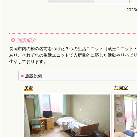
202
施設紹介
長岡市内の橋の名前をつけた３つの生活ユニット（蔵王ユニット
あり、それぞれの生活ユニットで入所目的に応じた活動やリハビ
生活しております。
■
施設設備
共同室
居室