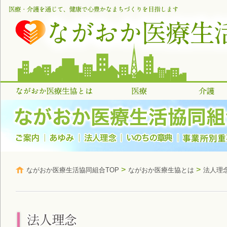
>
>
ながおか医療生活協同組合TOP
ながおか医療生協とは
法人理