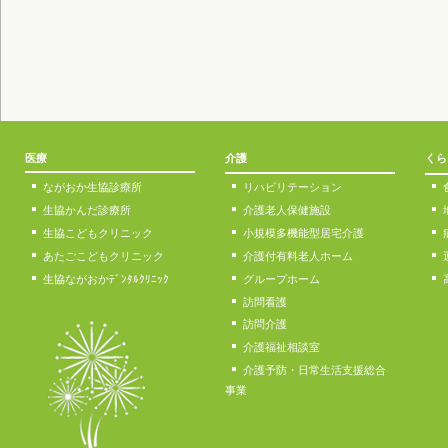
医療
介護
くら
ながおか生協診療所
リハビリテーション
生協かんだ診療所
介護老人保健施設
生協こどもクリニック
小規模多機能型居宅介護
あたごこどもクリニック
介護付有料老人ホーム
生協ながおかﾃﾞﾝﾀﾙｸﾘﾆｯｸ
グループホーム
訪問看護
訪問介護
介護福祉相談室
介護予防・日常生活支援総合
事業