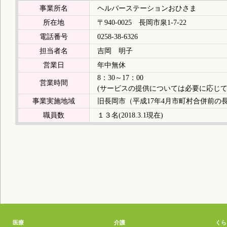
事業所名
ヘルパーステーションおひさま
所在地
〒940-0025 長岡市泉1-7-22
電話番号
0258-38-6326
担当者名
吉岡 明子
営業日
年中無休
8：30～17：00
営業時間
(サービスの提供については必要に応じて
事業実施地域
旧長岡市（平成17年4月市町村合併前の
職員数
１３名(2018.3.1現在)
医療
介護
くら