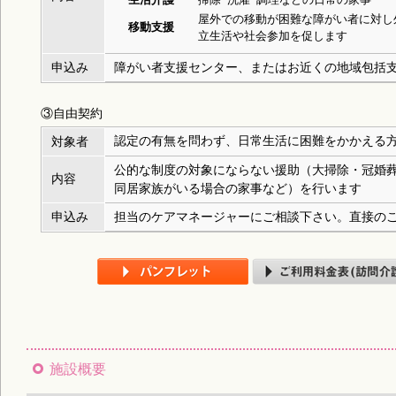
屋外での移動が困難な障がい者に対し
移動支援
立生活や社会参加を促します
申込み
障がい者支援センター、またはお近くの地域包括
③自由契約
認定の有無を問わず、日常生活に困難をかかえる
対象者
公的な制度の対象にならない援助（大掃除・冠婚
内容
同居家族がいる場合の家事など）を行います
申込み
担当のケアマネージャーにご相談下さい。直接の
施設概要