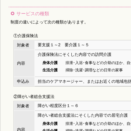
サービスの種類
制度の違いによって次の種類があります。
①介護保険法
要支援１～2 要介護１～５
対象者
介護保険法にそくした内容での訪問介護
身体介護
排泄･入浴･食事などの介助のほか、
内容
生活介護
掃除･洗濯･調理などの日常の家事
申込み
担当のケアマネージャー、またはお近くの地域包
②障がい者総合支援法
障がい程度区分１～６
対象者
障がい者総合支援法にそくした内容での居宅介護
身体介護
排泄･入浴･食事などの介助のほか、
内容
生活介護
掃除･洗濯･調理などの日常の家事