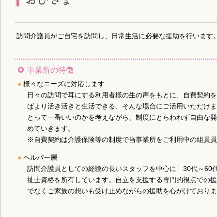
訪問介護員がご自宅を訪問し、日常生活に必要な援助を行います
事業所の特徴
●
様々なニーズに対応します
日々の訪問で耳にする利用者様の生の声をもとに、自費契約を
ばより活き活きと生活できる、そんな場合にご活用いただけま
とって一番いいのかを考えながら、制度にとらわれず自由な発
めていきます。
※自費契約は介護保険等の制度で当事業所をご利用中の組員員
●
ヘルパー層
訪問介護員としての経験の長いスタッフを中心に 30代～60
祉士資格を所有しています。自立を支援する専門的視点での援
でなくご家族の想いも受け止めながらの援助を心がけておりま