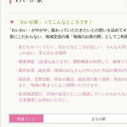
「わいが家」ってこんなところです！
「わいわい・がやがや」賑わっていただきたいとの想いを込めてネ
形にこだわらない、地域交流の場「地域のお茶の間」としてご利
・友だちをつくりたい、出かけるところがほしい、そんな人同
ふれあい、支え合える場所
・健康増進 (足湯もあります)…運動機器を利用して、健康づ
・展示会場…組合員・地域のみなさんが作られた作品の展示の
・組合員、支部活動、班会の拠点、組合員の集う場所、班会の
また、地域の集まりにもご利用いただけます。
・生活相談窓口…日頃の生活でどこに相談していいかわからな
き支援室にお尋ねください。
関連リンク
まちの駅