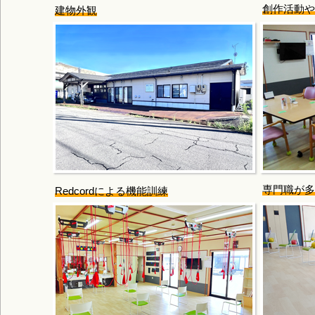
創作活動や
建物外観
専門職が多
Redcordによる機能訓練