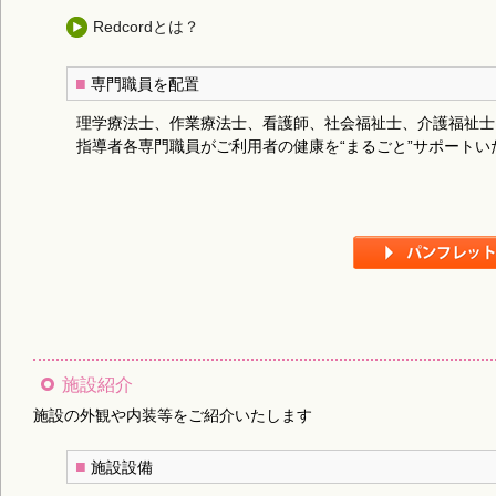
Redcordとは？
■
専門職員を配置
理学療法士、作業療法士、看護師、社会福祉士、介護福祉士
指導者各専門職員がご利用者の健康を“まるごと”サポートい
施設紹介
施設の外観や内装等をご紹介いたします
■
施設設備