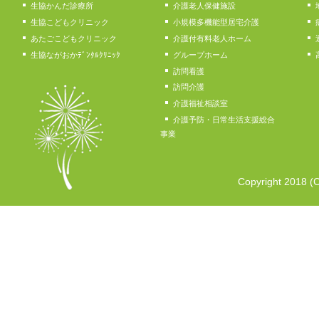
生協かんだ診療所
介護老人保健施設
生協こどもクリニック
小規模多機能型居宅介護
あたごこどもクリニック
介護付有料老人ホーム
生協ながおかﾃﾞﾝﾀﾙｸﾘﾆｯｸ
グループホーム
訪問看護
訪問介護
介護福祉相談室
介護予防・日常生活支援総合
事業
Copyright 2018 (C