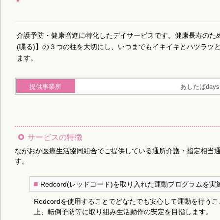
介護予防・健康増進に特化したデイサービスです。健康長寿のた
(喋る)】の３つの柱を大切にし、いつまでもイキイキとハツラツ
ます。
提供事業所
あしたばdays
サービスの特徴
ながおか医療生活協同組合でご提供している通所介護・指定相当
す。
■
Redcord(レッドコード)を取り入れた運動プログラムを実
Redcordを使用することでどなたでも安心して運動を行う
上、転倒予防等に取り組み生活動作の安定を目指します。