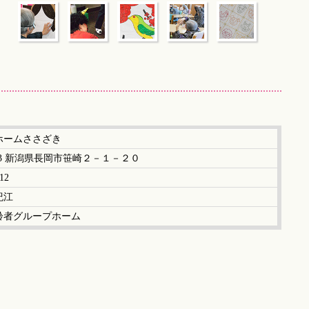
ホームささざき
0833 新潟県長岡市笹崎２－１－２０
12
紀江
齢者グループホーム