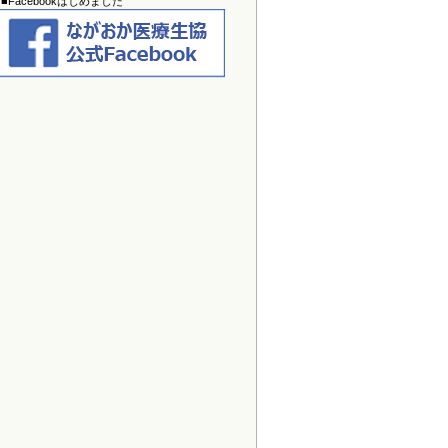
■Facebookはじめました
2026/02/12
介護老人保健施設あらまち
の空床情
報を更新しました。
2025/12/30
わいが家通信
を掲載しました。
2025/12/30
すこやかスマイル1・2月号
を掲載し
ました。クイズのWeb応募は
こちら
から！
2025/12/30
介護老人保健施設あらまち
の空床情
報を更新しました。
2025/11/28
わいが家通信
を掲載しました。
2025/11/28
すこやかスマイル12月号
を掲載しま
した。クイズのWeb応募は
こちら
か
ら！
2025/10/30
わいが家通信
を掲載しました。