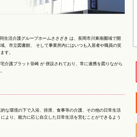
型共同生活介護グループホームささざき は、長岡市川東南圏域で開
域、市立図書館、 そして事業所内にはいつも入居者や職員の笑
います。
宅介護プラット笹崎 が 併設されており、常に連携を図りながら
す。
庭的な環境の下で入浴、排泄、食事等の介護、その他の日常生活
とにより、能力に応じ自立した日常生活を営むことができるよう