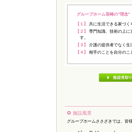
グループホーム笹崎の"理念"
【１】
共に生活できる家づく
【２】
専門知識、技術の上に
す。
【３】
介護の提供者でなく生
【４】
相手のことを自分のこ
施設風景
グループホームささざきでは、皆