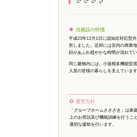
当施設の特徴
平成23年12月1日に認知症対応
所しました。近郊には宮内の商業地
顔があふれ穏やかな時間が流れて
同じ建物内には、小規模多機能型居
入居の皆様の暮らしを支えていま
運営方針
「グループホームささざき」は家
上のお世話及び機能訓練を行うこ
適切な援助を行います。