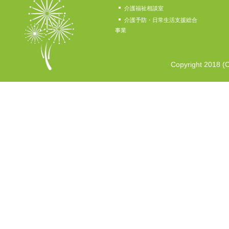
介護福祉相談室
介護予防・日常生活支援総合
事業
Copyright 2018 (C