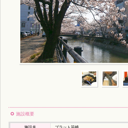
施設概要
施設名
プラット笹崎