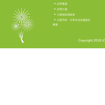
訪問看護
訪問介護
介護福祉相談室
介護予防・日常生活支援総合
事業
Copyright 2018 (C