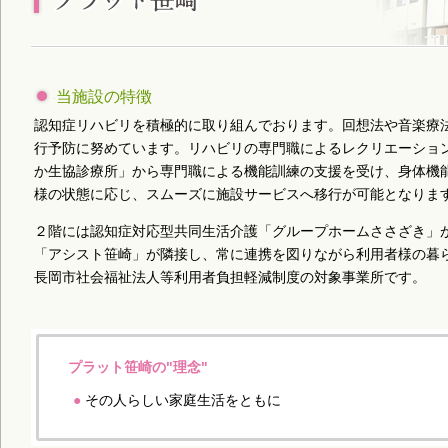
当施設の特徴
認知症リハビリを積極的に取り組んでおります。回想法や音楽療法
行予防に努めています。リハビリの専門職によるレクリエーション
か生協診療所」から専門職による機能訓練の支援を受け、身体機能
様の状態に応じ、スムーズに施設サービスへ移行が可能となりま
２階には認知症対応型共同生活介護「グループホームささざき」が
「アシスト笹崎」が隣接し、常に連携を図りながら利用者様の暮ら
長岡市社会福祉法人等利用者負担軽減制度の対象事業所です。
プラット笹崎の"理念"
●
その人らしい家庭生活をともに