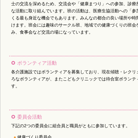
士の交流を深めるため、交流会や「健康まつり」への参加、診療
な活動に取り組んでいます。班の活動は、医療生協活動への「参
くる最も身近な機会でもあります。みんなの都合の良い場所や時
けます。班会には趣味のサークル班、地域での健康づくりの班会
み、食事会など交流の場になっています。
ボランティア活動
各介護施設ではボランティアを募集しており、現在傾聴・レクリ
ろなボランティアが、またこどもクリニックでは待合室ボランテ
す。
委員会活動
下記の2つの委員会に組合員と職員がともに参加しています。
健康づくり委員会