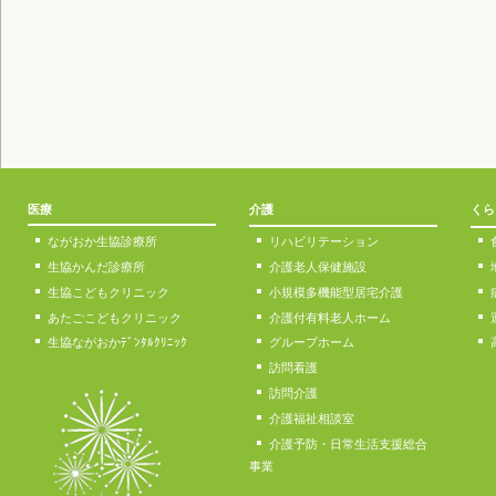
医療
介護
くら
ながおか生協診療所
リハビリテーション
生協かんだ診療所
介護老人保健施設
生協こどもクリニック
小規模多機能型居宅介護
あたごこどもクリニック
介護付有料老人ホーム
生協ながおかﾃﾞﾝﾀﾙｸﾘﾆｯｸ
グループホーム
訪問看護
訪問介護
介護福祉相談室
介護予防・日常生活支援総合
事業