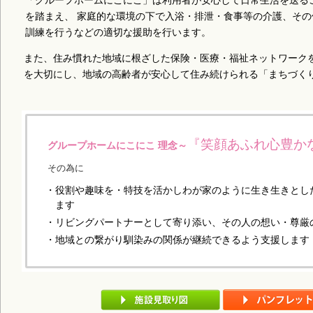
を踏まえ、 家庭的な環境の下で入浴・排泄・食事等の介護、その他の日常生活上のお世話及び機能
訓練を行うなどの適切な援助を行います。
また、住み慣れた地域に根ざした保険・医療・福祉ネットワークを生かし
を大切にし、地域の高齢者が安心して住み続けられる「まちづく
『笑顔あふれ心豊か
グループホームにこにこ 理念～
その為に
・役割や趣味を・特技を活かしわが家のように生き生きとし
ます
・リビングパートナーとして寄り添い、その人の想い・尊厳
・地域との繋がり馴染みの関係が継続できるよう支援します