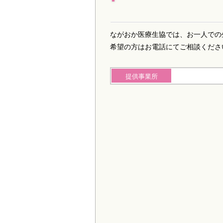
ながおか医療生協では、お一人での
希望の方はお電話にてご相談くださ
提供事業所