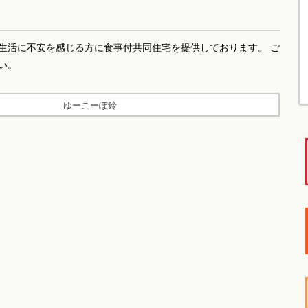
生活に不安を感じる方に食事付共同住宅を提供しております。 ご
い。
ゆーこーぽ鈴