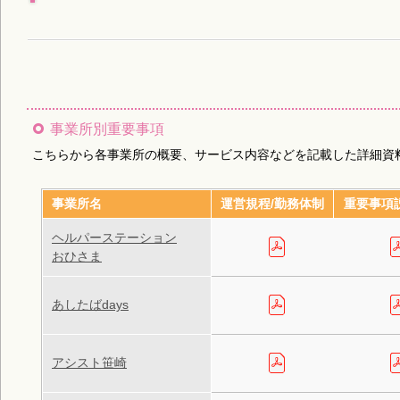
事業所別重要事項
こちらから各事業所の概要、サービス内容などを記載した詳細資
事業所名
運営規程/勤務体制
重要事項
ヘルパーステーション
おひさま
あしたばdays
アシスト笹崎