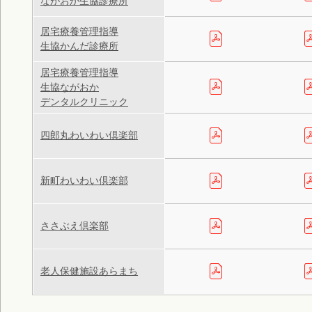
ながおか生協診療所
居宅療養管理指導
生協かんだ診療所
居宅療養管理指導
生協ながおか
デンタルクリニック
四郎丸わいわい倶楽部
新町わいわい倶楽部
ささぶえ倶楽部
老人保健施設あらまち