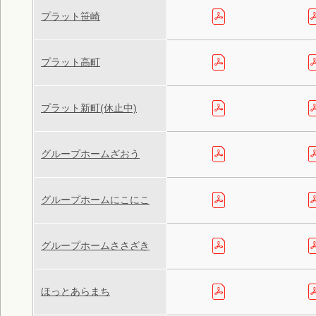
プラット笹崎
プラット高町
プラット新町(休止中)
グループホームざおう
グループホームにこにこ
グループホームささざき
ほっとあらまち